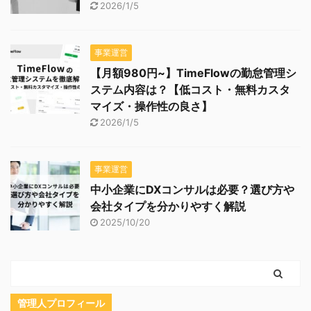
2026/1/5
事業運営
【月額980円~】TimeFlowの勤怠管理シ
ステム内容は？【低コスト・無料カスタ
マイズ・操作性の良さ】
2026/1/5
事業運営
中小企業にDXコンサルは必要？選び方や
会社タイプを分かりやすく解説
2025/10/20
管理人プロフィール