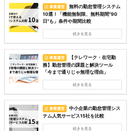
無料の勤怠管理システム
事業運営
10選！「機能無制限、無料期間"90
日"も」条件や期間比較
続きを見る
【テレワーク・在宅勤
事業運営
務】勤怠管理の課題と解決ツール
「今まで通りじゃ無理な理由」
続きを見る
中小企業の勤怠管理シス
事業運営
テム人気サービス15社を比較
続きを見る