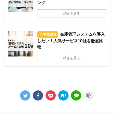
ング
続きを見る
在庫管理システムを導入
事業運営
したい！人気サービス10社を徹底比
較
続きを見る