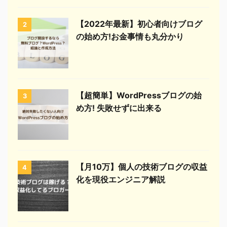
【2022年最新】初心者向けブログ
2
の始め方!お金事情も丸分かり
【超簡単】WordPressブログの始
3
め方! 失敗せずに出来る
【月10万】個人の技術ブログの収益
4
化を現役エンジニア解説