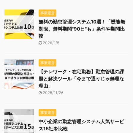
事業運営
無料の勤怠管理システム10選！「機能無
制限、無料期間"90日"も」条件や期間比
較
2026/1/5
事業運営
【テレワーク・在宅勤務】勤怠管理の課
題と解決ツール「今まで通りじゃ無理な
理由」
2025/11/26
事業運営
中小企業の勤怠管理システム人気サービ
ス15社を比較