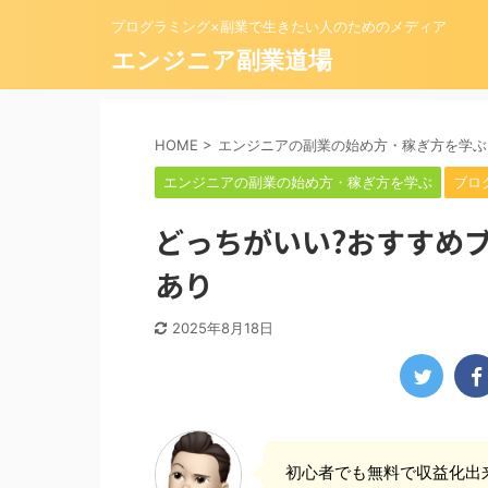
プログラミング×副業で生きたい人のためのメディア
エンジニア副業道場
HOME
>
エンジニアの副業の始め方・稼ぎ方を学ぶ
エンジニアの副業の始め方・稼ぎ方を学ぶ
ブロ
どっちがいい?おすすめブ
あり
2025年8月18日
初心者でも無料で収益化出