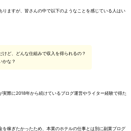
ありますが、皆さんの中で以下のようなことを感じている人はい
だけど、どんな仕組みで収入を得られるの？
いかな？
実際に2018年から続けているブログ運営やライター経験で得た
金を稼ぎたかったため、本業のホテルの仕事とは別に副業ブログ