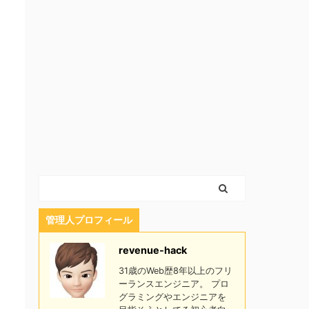
管理人プロフィール
revenue-hack
31歳のWeb歴8年以上のフリ
ーランスエンジニア。 プロ
グラミングやエンジニアを