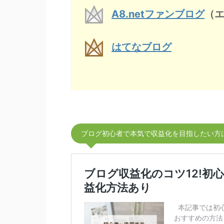
A8.netファンブログ
（
はてなブログ
ブログ初心者で本気で収益化を目指したい方