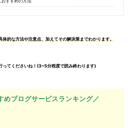
におすすめの方法
具体的な方法や注意点、加えてその解決策までわかります。
ってくださいね！(3~5分程度で読み終わります)
すめブログサービスランキング／