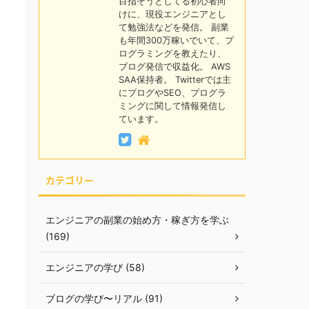
目指そうとしてる初心者向
けに、現役エンジニアとし
て勉強法などを発信。 副業
も年間300万稼いでいて、プ
ログラミングを教えたり、
ブログ発信で収益化。 AWS
SAA保持者。 Twitterでは主
にブログやSEO、プログラ
ミングに関して情報発信し
ています。
カテゴリー
エンジニアの副業の始め方・稼ぎ方を学ぶ
(169)
エンジニアの学び (58)
ブログの学び〜リアル (91)