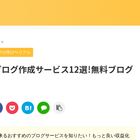
>
グの学び〜リアル
ログ作成サービス12選!無料ブログ
来るおすすめのブログサービスを知りたい！もっと良い収益化