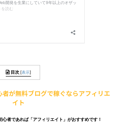
目次
[
表示
]
心者が無料ブログで稼ぐならアフィリエ
イト
初心者であれば「アフィリエイト」がおすすめです！