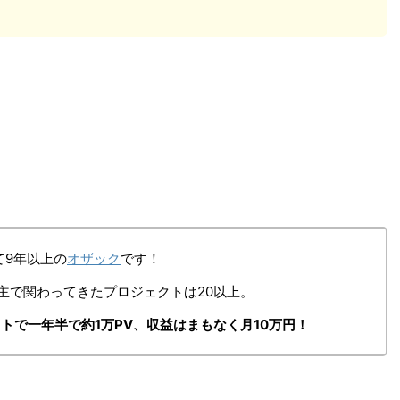
て9年以上の
オザック
です！
主で関わってきたプロジェクトは20以上。
トで一年半で約1万PV、収益はまもなく月10万円
！