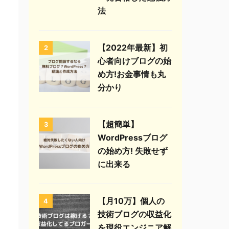
法
【2022年最新】初
2
心者向けブログの始
め方!お金事情も丸
分かり
【超簡単】
3
WordPressブログ
の始め方! 失敗せず
に出来る
【月10万】個人の
4
技術ブログの収益化
を現役エンジニア解