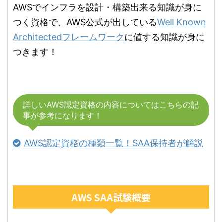
AWSでインフラを設計・構築出来る知識が身に
つく資格で、AWS公式が出している
Well Known
Architectedフレームワーク
に値する知識が身に
つきます！
詳しいAWS認定資格の内容についてはこちらの記
事が参考になります！
AWS認定資格の種類一覧！SAA保持者が解説
AWS SAA試験概要