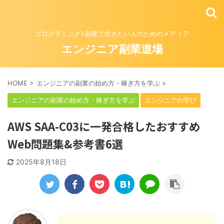
プログラミング×副業で生きたい人のためのメディア
エンジニア副業道場
HOME
>
エンジニアの副業の始め方・稼ぎ方を学ぶ
>
エンジニアの副業の始め方・稼ぎ方を学ぶ
エンジニアの学び
AWS SAA-C03に一発合格したおすすめ
Web問題集&参考書6選
2025年8月18日