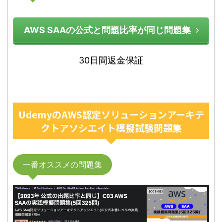
AWS SAAの公式と問題比率が同じ問題集
30日間返金保証
UdemyのAWS認定ソリューションアーキテ
クトアソシエイト模擬試験問題集
一番オススメの問題集