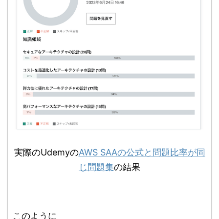
実際のUdemyの
AWS SAAの公式と問題比率が同
じ問題集
の結果
このように