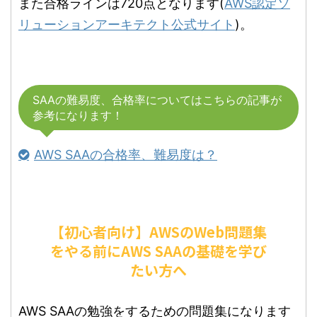
また合格ラインは720点となります(
AWS認定ソ
リューションアーキテクト公式サイト
)。
SAAの難易度、合格率についてはこちらの記事が
参考になります！
AWS SAAの合格率、難易度は？
【初心者向け】AWSのWeb問題集
をやる前にAWS SAAの基礎を学び
たい方へ
AWS SAAの勉強をするための問題集になります