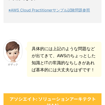
※AWS Cloud Practitionerサンプル試験問題参照
具体的には上記のような問題など
が出てきて、AWSのちょっとした
知識とITの常識的なちしきがあれ
オザック
ば基本的には大丈夫なはずです！
アソシエイト: ソリューションアーキテクト