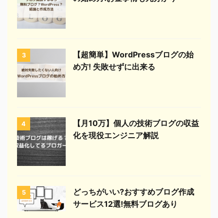
【超簡単】WordPressブログの始
3
め方! 失敗せずに出来る
【月10万】個人の技術ブログの収益
4
化を現役エンジニア解説
どっちがいい?おすすめブログ作成
5
サービス12選!無料ブログあり