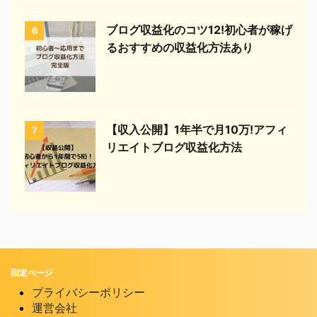
ブログ収益化のコツ12!初心者が稼げ
6
るおすすめの収益化方法あり
【収入公開】1年半で月10万!アフィ
7
リエイトブログ収益化方法
固定ページ
プライバシーポリシー
運営会社