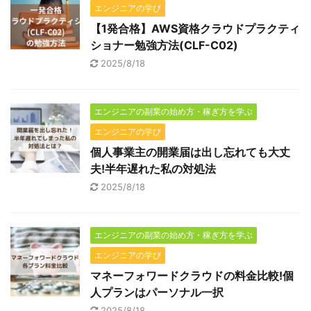
エンジニアの学び
【1発合格】AWS資格クラウドプラクティ
ショナー勉強方法(CLF-C02)
2025/8/18
エンジニアの副業の始め方・稼ぎ方を学ぶ
エンジニアの学び
個人事業主の開業届は出し忘れても大丈
夫!半年遅れた私の対処法
2025/8/18
エンジニアの副業の始め方・稼ぎ方を学ぶ
エンジニアの学び
マネーフォワードクラウドの料金比較!個
人プランはパーソナル一択
2025/8/18