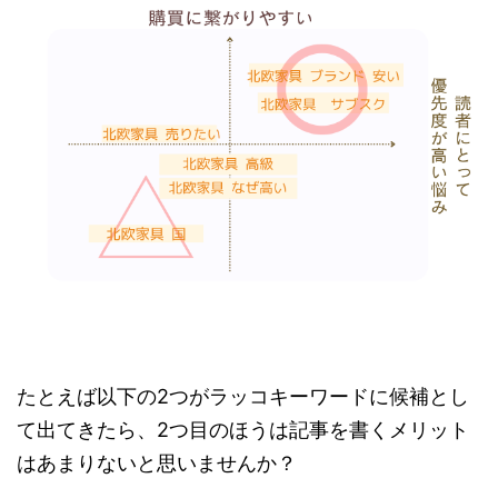
たとえば以下の2つがラッコキーワードに候補とし
て出てきたら、2つ目のほうは記事を書くメリット
はあまりないと思いませんか？