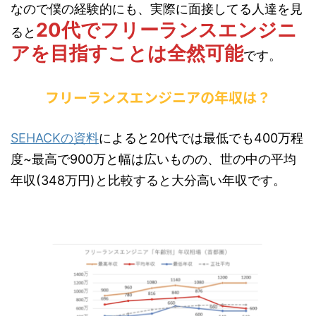
なので僕の経験的にも、実際に面接してる人達を見
20代でフリーランスエンジニ
ると
アを目指すことは全然可能
です。
フリーランスエンジニアの年収は？
SEHACKの資料
によると20代では最低でも400万程
度~最高で900万と幅は広いものの、世の中の平均
年収(348万円)と比較すると大分高い年収です。