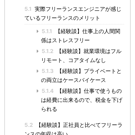
5.1
実際フリーランスエンジニアが感じ
ているフリーランスのメリット
5.1.1
【経験談】仕事上の人間関
係はストレスフリー
5.1.2
【経験談】就業環境はフル
リモート、コアタイムなし
5.1.3
【経験談】プライベートと
の両立はケースバイケース
5.1.4
【経験談】仕事で使うもの
は経費に出来るので、税金を下げ
られる
5.2
【経験談】正社員と比べてフリーラ
ンスの年収は高い