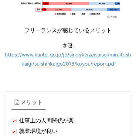
フリーランスが感じているメリット
参照:
https://www.kantei.go.jp/jp/singi/keizaisaisei/miraitosh
ikaigi/suishinkaigo2018/koyou/report.pdf
メリット
仕事上の人間関係が楽
就業環境が良い