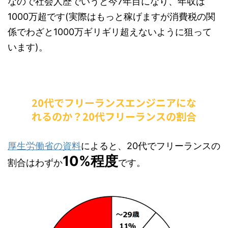
なので社会人歴でいうと今7年目になり、年収は
1000万超です(実際はもっと稼げますが消費税の関
係でわざと1000万ギリギリ超えないように狙って
います)。
20代でフリーランスエンジニアにな
れるのか？20代フリーランスの割合
厚生労働省の資料
によると、20代でフリーランスの
10%程度
割合はわずか
です。