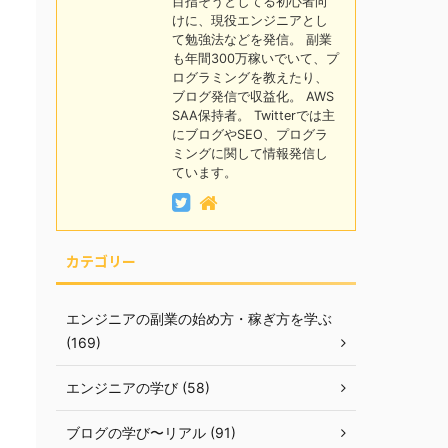
目指そうとしてる初心者向
けに、現役エンジニアとし
て勉強法などを発信。 副業
も年間300万稼いでいて、プ
ログラミングを教えたり、
ブログ発信で収益化。 AWS
SAA保持者。 Twitterでは主
にブログやSEO、プログラ
ミングに関して情報発信し
ています。
カテゴリー
エンジニアの副業の始め方・稼ぎ方を学ぶ
(169)
エンジニアの学び (58)
ブログの学び〜リアル (91)