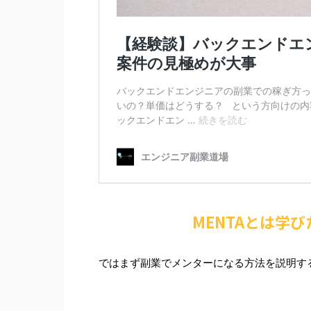
MENTAとは学
ではまず副業でメンターになる方法を説明する