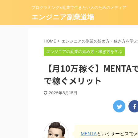
プログラミング×副業で生きたい人のためのメディア
エンジニア副業道場
HOME
>
エンジニアの副業の始め方・稼ぎ方を学ぶ
エンジニアの副業の始め方・稼ぎ方を学ぶ
【月10万稼ぐ】MENT
で稼ぐメリット
2025年8月18日
MENTA
というサービスで