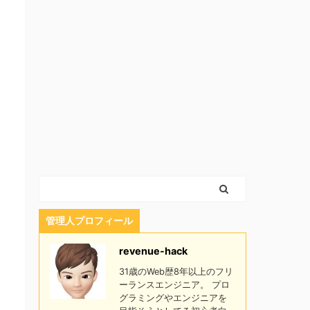
管理人プロフィール
revenue-hack
31歳のWeb歴8年以上のフリ
ーランスエンジニア。 プロ
グラミングやエンジニアを