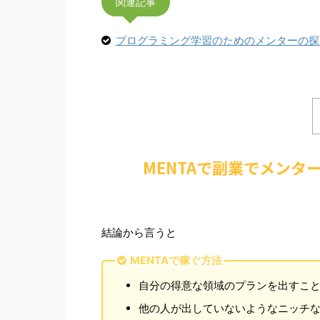
関連記事
プログラミング学習のためのメンターの探
MENTAで副業でメン
結論から言うと
MENTAで稼ぐ方法
自分の得意な領域のプランを出すこ
他の人が出していないようなニッチ