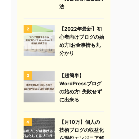
法
【2022年最新】初
2
心者向けブログの始
め方!お金事情も丸
分かり
【超簡単】
3
WordPressブログ
の始め方! 失敗せず
に出来る
【月10万】個人の
4
技術ブログの収益化
を現役エンジニア解