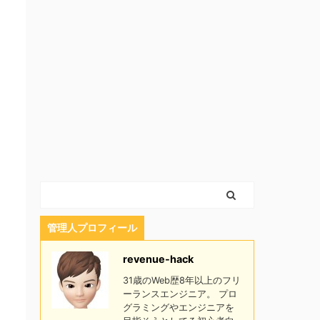
管理人プロフィール
revenue-hack
31歳のWeb歴8年以上のフリ
ーランスエンジニア。 プロ
グラミングやエンジニアを