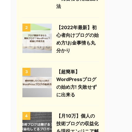
法
【2022年最新】初
2
心者向けブログの始
め方!お金事情も丸
分かり
【超簡単】
3
WordPressブログ
の始め方! 失敗せず
に出来る
【月10万】個人の
4
技術ブログの収益化
を現役エンジニア解