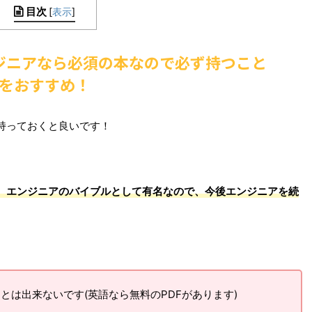
目次
[
表示
]
ジニアなら必須の本なので必ず持つこと
をおすすめ！
持っておくと良いです！
、エンジニアのバイブルとして有名なので、
今後エンジニアを続
とは出来ないです(英語なら無料のPDFがあります)