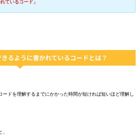
かれているコード」
できるように書かれているコードとは？
コードを理解するまでにかかった時間が短ければ短いほど理解し
と、