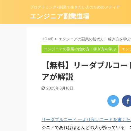
プログラミング×副業で生きたい人のためのメディア
エンジニア副業道場
HOME
>
エンジニアの副業の始め方・稼ぎ方を学ぶ
エンジニアの副業の始め方・稼ぎ方を学ぶ
エン
【無料】リーダブルコー
アが解説
2025年8月18日
リーダブルコード ―より良いコードを書くためのシン
ジニアであればほとんどの人が持っている、