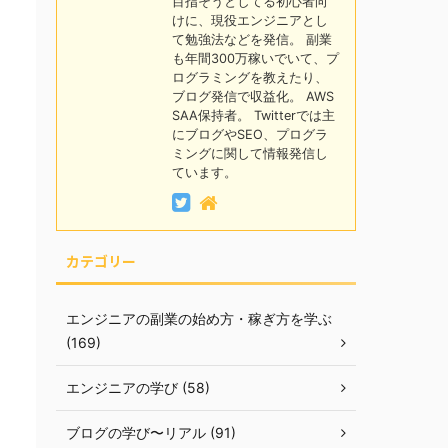
目指そうとしてる初心者向
けに、現役エンジニアとし
て勉強法などを発信。 副業
も年間300万稼いでいて、プ
ログラミングを教えたり、
ブログ発信で収益化。 AWS
SAA保持者。 Twitterでは主
にブログやSEO、プログラ
ミングに関して情報発信し
ています。
カテゴリー
エンジニアの副業の始め方・稼ぎ方を学ぶ
(169)
エンジニアの学び (58)
ブログの学び〜リアル (91)